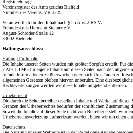
Registereintrag:
Vereinsregister des Amtsgerichts Bielfeld
Nummer des Vereins: VR 3225
Verantwortlich für den Inhalt nach § 55 Abs. 2 RStV:
Freundeskreis Hermann Stenner e.V.
August-Schröder-Straße 12
33602 Bielefeld
Haftungsausschluss:
Haftung für Inhalte
Die Inhalte unserer Seiten wurden mit größter Sorgfalt erstellt. Für 
7 Abs.1 TMG für eigene Inhalte auf diesen Seiten nach den allgemeine
fremde Informationen zu überwachen oder nach Umständen zu forschen
allgemeinen Gesetzen bleiben hiervon unberührt. Eine diesbezüglich
Rechtsverletzungen werden wir diese Inhalte umgehend entfernen.
Urheberrecht
Die durch die Seitenbetreiber erstellten Inhalte und Werke auf diese
Grenzen des Urheberrechtes bedürfen der schriftlichen Zustimmung des
Soweit die Inhalte auf dieser Seite nicht vom Betreiber erstellt wurde
Urheberrechtsverletzung aufmerksam werden, bitten wir um einen en
Datenschutz
Die Nutzung unserer Webseite ist in der Regel ohne Angabe persone