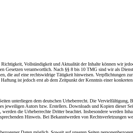
die Richtigkeit, Vollständigkeit und Aktualität der Inhalte können wir
n Gesetzen verantwortlich. Nach §§ 8 bis 10 TMG sind wir als Dienstean
, die auf eine rechtswidrige Tätigkeit hinweisen. Verpflichtungen z
e Haftung ist jedoch erst ab dem Zeitpunkt der Kenntnis einer konkre
n Seiten unterliegen dem deutschen Urheberrecht. Die Vervielfältigung,
 jeweiligen Autors bzw. Erstellers. Downloads und Kopien dieser Seite
n, werden die Urheberrechte Dritter beachtet. Insbesondere werden Inhal
tsprechenden Hinweis. Bei Bekanntwerden von Rechtsverletzungen wer
nbezogener Daten möglich. Soweit auf unseren Seiten personenbezogen