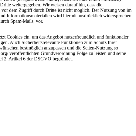
Dritte weitergegeben. Wir weisen darauf hin, dass die
 vor dem Zugriff durch Dritte ist nicht möglich. Der Nutzung von im
nd Informationsmaterialien wird hiermit ausdrücklich widersprochen.
durch Spam-Mails, vor.
tzt Cookies ein, um das Angebot nutzerfreundlich und funktionaler
zeigen. Auch Sicherheitsrelevante Funktionen zum Schutz Ihrer
enwünschen bestmöglich anzupassen und die Seiten-Nutzung so
org/ veröffentlichten Grundverordnung Folge zu leisten und seine
tel 2, Artikel 6 der DSGVO begründet.