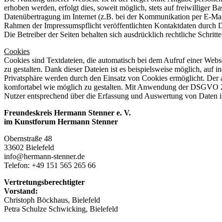
erhoben werden, erfolgt dies, soweit möglich, stets auf freiwilliger
Datenübertragung im Internet (z.B. bei der Kommunikation per E-Mail
Rahmen der Impressumspflicht veröffentlichten Kontaktdaten durch D
Die Betreiber der Seiten behalten sich ausdrücklich rechtliche Schr
Cookies
Cookies sind Textdateien, die automatisch bei dem Aufruf einer Webs
zu gestalten. Dank dieser Dateien ist es beispielsweise möglich, auf 
Privatsphäre werden durch den Einsatz von Cookies ermöglicht. Der
komfortabel wie möglich zu gestalten. Mit Anwendung der DSGVO 2018
Nutzer entsprechend über die Erfassung und Auswertung von Daten in
Freundeskreis Hermann Stenner e. V.
im Kunstforum Hermann Stenner
Obernstraße 48
33602 Bielefeld
info@hermann-stenner.de
Telefon: +49 151 565 265 66
Vertretungsberechtigter
Vorstand:
Christoph Böckhaus, Bielefeld
Petra Schulze Schwicking, Bielefeld