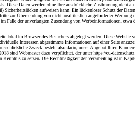
 Basis. Diese Daten werden ohne Ihre ausdrückliche Zustimmung nicht an 
) Sicherheitslücken aufweisen kann. Ein lückenloser Schutz der Daten
ritte zur Übersendung von nicht ausdrücklich angeforderter Werbung u
itte im Falle der unverlangten Zusendung von Werbeinformationen, etwa 
eite lokal im Browser des Besuchers abgelegt werden. Diese Website se
individuelle Interessen abgestimmte Informationen auf einer Seite anzu
 ausschließliche Zweck besteht also darin, unser Angebot Ihren Kund
 sind Webmaster dazu verpflichtet, der unter https://eu-datenschutz.
 Kenntnis zu setzen. Die Rechtmäßigkeit der Verarbeitung ist in Kapi