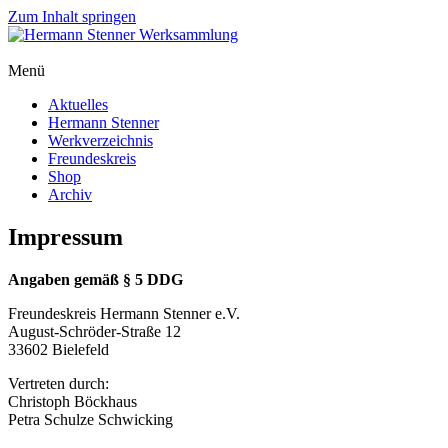
Zum Inhalt springen
Menü
Aktuelles
Hermann Stenner
Werkverzeichnis
Freundeskreis
Shop
Archiv
Impressum
Angaben gemäß § 5 DDG
Freundeskreis Hermann Stenner e.V.
August-Schröder-Straße 12
33602 Bielefeld
Vertreten durch:
Christoph Böckhaus
Petra Schulze Schwicking